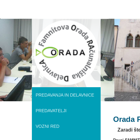
ROOT
PREDAVANJA IN DELAVNICE
PREDAVATELJI
Orada 
VOZNI RED
Zaradi št