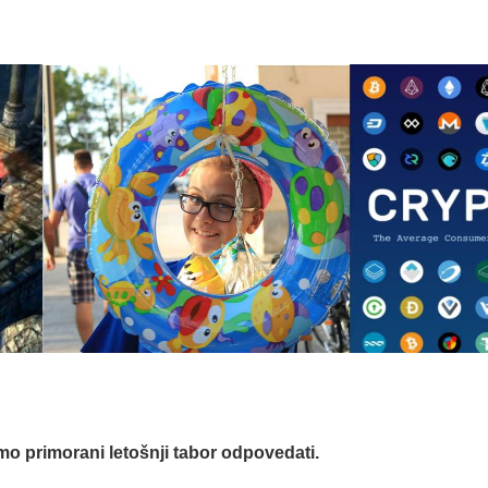
mo primorani letošnji tabor odpovedati.